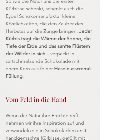
So wie die Natur uns die ersten 
Kürbisse schenkt, schenkt auch die 
Eybel Schokomanufaktur kleine 
Köstlichkeiten, die den Zauber des 
Herbstes auf die Zunge bringen. 
Jeder 
Kürbis trägt die Wärme der Sonne, die 
Tiefe der Erde und das sanfte Flüstern 
der Wälder in sich 
– verpackt in 
zartschmelzende Schokolade mit 
enem Kern aus feiner 
Haselnusscremé-
Füllung
.
Vom Feld in die Hand
Wenn die Natur ihre Früchte reift, 
nehmen wir ihre Inspiration auf und 
verwandeln sie in Schokoladenkunst: 
handgemachte Kürbisse, gefüllt mit 