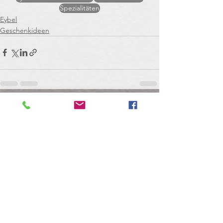
Spezialitäten
Eybel
Geschenkideen
Alle ansehen
Aktuelle Beiträge