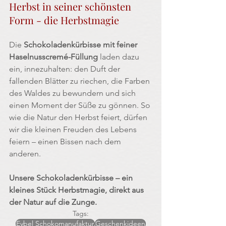
Herbst in seiner schönsten 
Form - die Herbstmagie
Die 
Schokoladenkürbisse mit feiner
Haselnusscremé-Füllung 
laden dazu 
ein, innezuhalten: den Duft der 
fallenden Blätter zu riechen, die Farben 
des Waldes zu bewundern und sich 
einen Moment der Süße zu gönnen. So 
wie die Natur den Herbst feiert, dürfen 
wir die kleinen Freuden des Lebens 
feiern – einen Bissen nach dem 
anderen.
Unsere Schokoladenkürbisse – ein 
kleines Stück Herbstmagie, direkt aus 
der Natur auf die Zunge.
Tags:
Eybel Schokomanufaktur
Geschenkideen