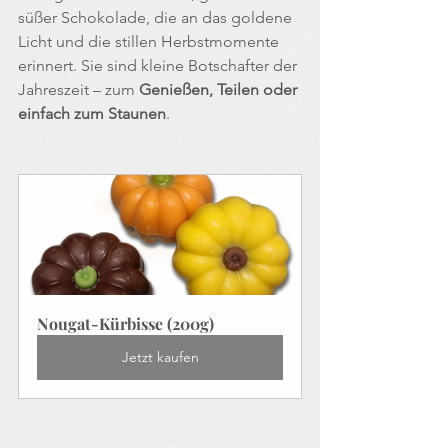
süßer Schokolade, die an das goldene 
Licht und die stillen Herbstmomente 
erinnert. Sie sind kleine Botschafter der 
Jahreszeit – zum 
Genießen, Teilen oder 
einfach zum Staunen
.
Nougat-Kürbisse (200g)
Jetzt kaufen