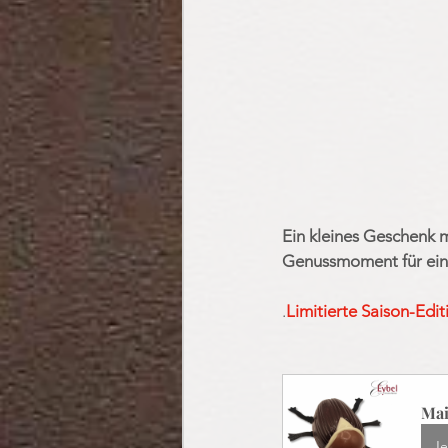
Ein kleines Geschenk m
Genussmoment für ein
.
Limitierte Saison-Edit
Mai
Je