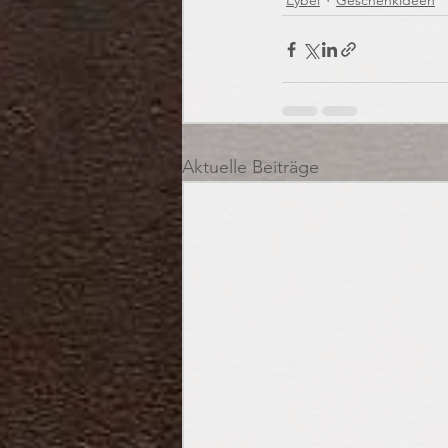
Eybel
Geschenkideen
Aktuelle Beiträge