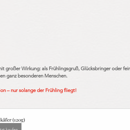
it großer Wirkung: als Frühlingsgruß, Glücksbringer oder fein
en ganz besonderen Menschen.
ion – nur solange der Frühling fliegt!
käfer (120g)
tzt kaufen