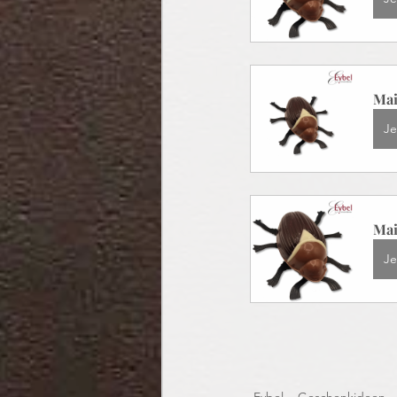
Mai
Je
Mai
Je