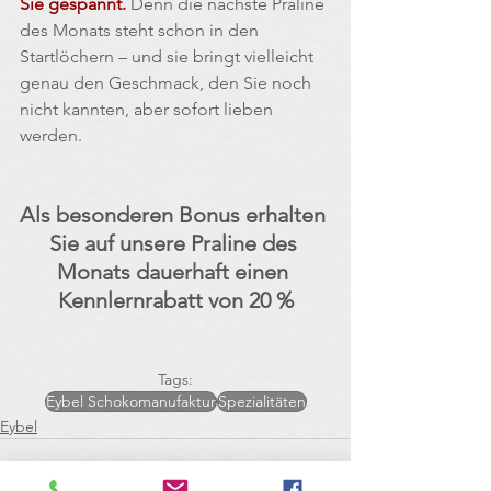
Sie gespannt. 
Denn die nächste Praline 
des Monats steht schon in den 
Startlöchern – und sie bringt vielleicht 
genau den Geschmack, den Sie noch 
nicht kannten, aber sofort lieben 
werden. 
Als besonderen Bonus erhalten 
Sie auf unsere Praline des 
Monats dauerhaft einen 
Kennlernrabatt von 20 %
Tags:
Eybel Schokomanufaktur
Spezialitäten
Eybel