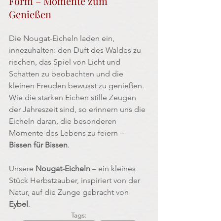
Form – Momente zum 
Genießen
Die Nougat-Eicheln laden ein, 
innezuhalten: den Duft des Waldes zu 
riechen, das Spiel von Licht und 
Schatten zu beobachten und die 
kleinen Freuden bewusst zu genießen. 
Wie die starken Eichen stille Zeugen 
der Jahreszeit sind, so erinnern uns die 
Eicheln daran, die besonderen 
Momente des Lebens zu feiern – 
Bissen für Bissen
.
Unsere 
Nougat-Eicheln
 – ein kleines 
Stück Herbstzauber, inspiriert von der 
Natur, auf die Zunge gebracht von
Eybel
.
Tags: