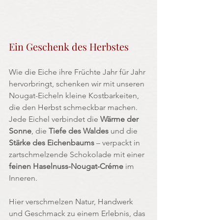
Ein Geschenk des Herbstes
Wie die Eiche ihre Früchte Jahr für Jahr 
hervorbringt, schenken wir mit unseren 
Nougat-Eicheln kleine Kostbarkeiten, 
die den Herbst schmeckbar machen. 
Jede Eichel verbindet die 
Wärme der 
Sonne
, die 
Tiefe des Waldes
 und die 
Stärke des Eichenbaums
 – verpackt in 
zartschmelzende Schokolade mit einer 
feinen Haselnuss-Nougat-Créme
 im 
Inneren.
Hier verschmelzen Natur, Handwerk 
und Geschmack zu einem Erlebnis, das 