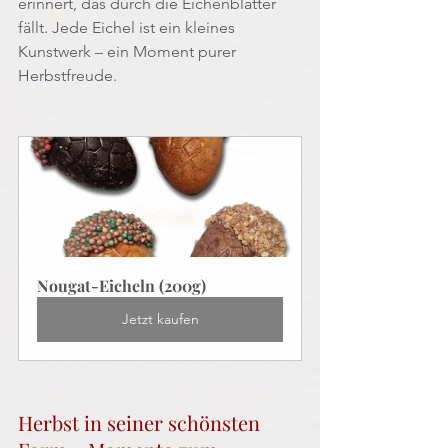
erinnert, das durch die Eichenblätter 
fällt. Jede Eichel ist ein kleines 
Kunstwerk – ein Moment purer 
Herbstfreude.
Nougat-Eicheln (200g)
Jetzt kaufen
Herbst in seiner schönsten 