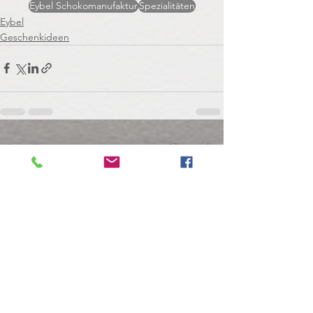
Eybel Schokomanufaktur
Spezialitäten
Eybel
Geschenkideen
Alle ansehen
Aktuelle Beiträge