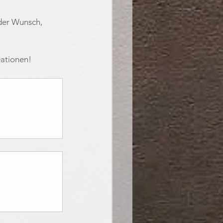
der Wunsch, 
eationen!