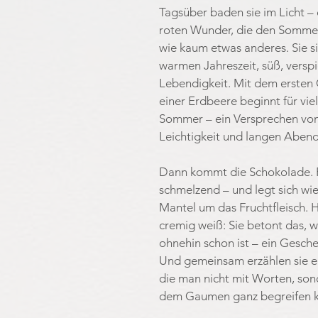
Tagsüber baden sie im Licht – d
roten Wunder, die den Somme
wie kaum etwas anderes. Sie s
warmen Jahreszeit, süß, verspie
Lebendigkeit. Mit dem ersten
einer Erdbeere beginnt für vie
Sommer – ein Versprechen von
Leichtigkeit und langen Abend
Dann kommt die Schokolade. Fe
schmelzend – und legt sich wie 
Mantel um das Fruchtfleisch. H
cremig weiß: Sie betont das, 
ohnehin schon ist – ein Gesche
Und gemeinsam erzählen sie ei
die man nicht mit Worten, son
dem Gaumen ganz begreifen k