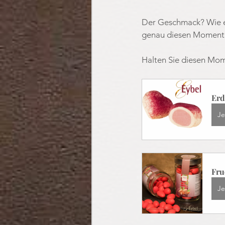
Der Geschmack? Wie ei
genau diesen Moment e
Halten Sie diesen Mom
Erd
Je
Fru
Je