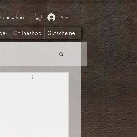
te ansehen
Anmelden
de)
Onlineshop
Gutscheine