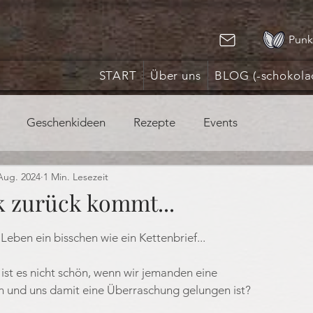
Punk
START
Über uns
BLOG (-schokola
Geschenkideen
Rezepte
Events
Aug. 2024
1 Min. Lesezeit
 zurück kommt...
nen bewertet.
eben ein bisschen wie ein Kettenbrief...
 ist es nicht schön, wenn wir jemanden eine
 und uns damit eine Überraschung gelungen ist?