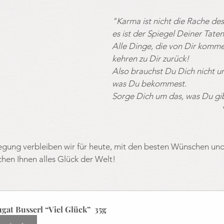
"Karma ist nicht die Rache des
es ist der Spiegel Deiner Taten
Alle Dinge, die von Dir komme
kehren zu Dir zurück!
Also brauchst Du Dich nicht u
was Du bekommest.
Sorge Dich um das, was Du gi
regung verbleiben wir für heute, mit den besten Wünschen un
hen Ihnen alles Glück der Welt!
gat Busserl “Viel Glück”  35g