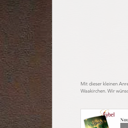
Mit dieser kleinen An
Waakirchen. Wir wünsc
Nou