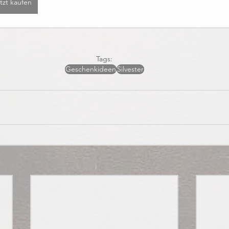
tzt kaufen
Tags:
Geschenkideen
Silvester