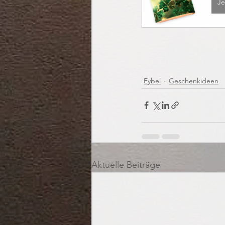
Je
Eybel
Geschenkideen
Aktuelle Beiträge