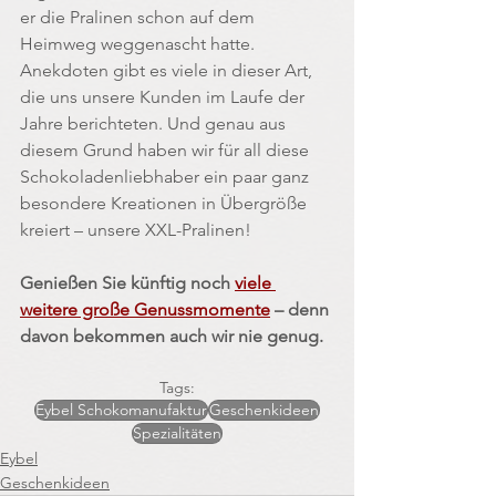
er die Pralinen schon auf dem 
Heimweg weggenascht hatte. 
Anekdoten gibt es viele in dieser Art, 
die uns unsere Kunden im Laufe der 
Jahre berichteten. Und genau aus 
diesem Grund haben wir für all diese 
Schokoladenliebhaber ein paar ganz 
besondere Kreationen in Übergröße 
kreiert – unsere XXL-Pralinen!
Genießen Sie künftig noch 
viele 
weitere große Genussmomente
 – denn 
davon bekommen auch wir nie genug.
Tags:
Eybel Schokomanufaktur
Geschenkideen
Spezialitäten
Eybel
Geschenkideen