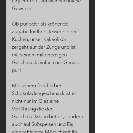
Liqueur trifft auf weihnachtliche
Gewürze.
Ob pur oder als krönende
Zugabe für Ihre Desserts oder
Kuchen, unser Kakaolikör
zergeht auf der Zunge und ist
mit seinem mildcremigen
Geschmack einfach nur Genuss
pur!
Mit seinem fein-herben
Schokoladengeschmack ist er
nicht nur im Glas eine
Verführung die den
Geschmackssinn betört, sondern
auch auf Süßspeisen und Eis
eine raffinierte Möglichkeit Ihr