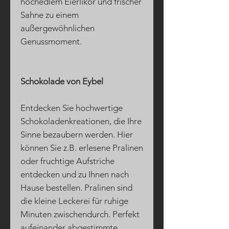
hochedlem Eierlikör und frischer
Sahne zu einem
außergewöhnlichen
Genussmoment.
Schokolade von Eybel
Entdecken Sie hochwertige
Schokoladenkreationen, die Ihre
Sinne bezaubern werden. Hier
können Sie z.B. erlesene Pralinen
oder fruchtige Aufstriche
entdecken und zu Ihnen nach
Hause bestellen. Pralinen sind
die kleine Leckerei für ruhige
Minuten zwischendurch. Perfekt
aufeinander abgestimmte