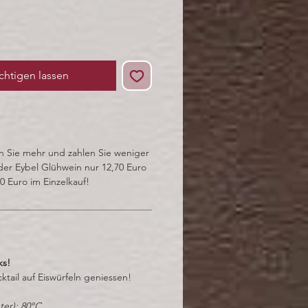
chtigen lassen
n Sie mehr und zahlen Sie weniger
 der Eybel Glühwein nur 12,70 Euro
70 Euro im Einzelkauf!
ks!
cktail auf Eiswürfeln geniessen!
ter): 80°C