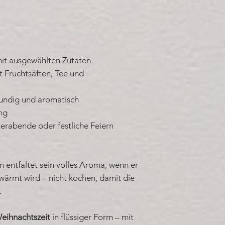
mit ausgewählten Zutaten
t Fruchtsäften, Tee und
mundig und aromatisch
ng
terabende oder festliche Feiern
entfaltet sein volles Aroma, wenn er
rwärmt wird – nicht kochen, damit die
.
eihnachtszeit
in flüssiger Form – mit