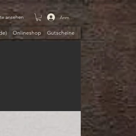
te ansehen
Anmelden
de)
Onlineshop
Gutscheine