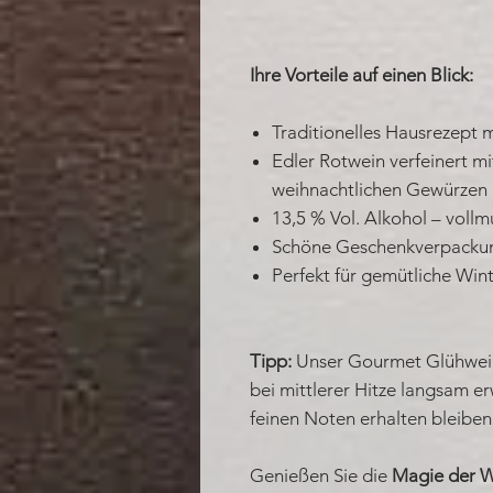
Ihre Vorteile auf einen Blick:
Traditionelles Hausrezept 
Edler Rotwein verfeinert mi
weihnachtlichen Gewürzen
13,5 % Vol. Alkohol – voll
Schöne Geschenkverpacku
Perfekt für gemütliche Win
Tipp:
Unser Gourmet Glühwein 
bei mittlerer Hitze langsam e
feinen Noten erhalten bleiben
Genießen Sie die
Magie der W