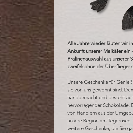
Alle Jahre wieder läuten wir
Ankunft unserer Maikäfer ein -
Pralinenauswahl aus unserer 
zweifelsohne der Überflieger s
Unsere Geschenke für Genieß
sie von uns gewohnt sind. Dem
handgemacht und besteht aus
hervorragender Schokolade. B
von Händlern aus der Umgebu
unsere Region am Tegernsee. 
weitere Geschenke, die Sie ga