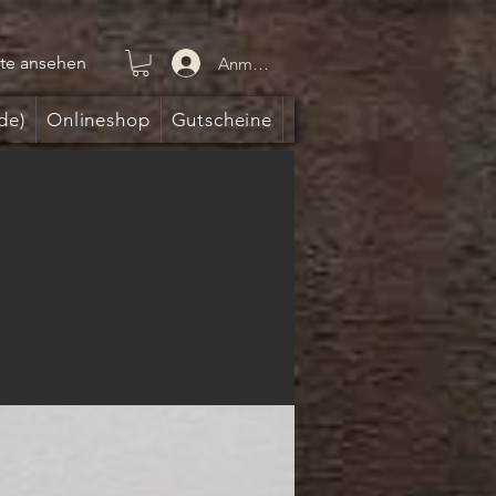
te ansehen
Anmelden
de)
Onlineshop
Gutscheine