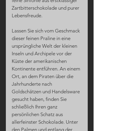
feine Sinfonie aus erstklassiger
Zartbitterschokolade und purer
Lebensfreude.
Lassen Sie sich vom Geschmack
dieser feinen Praline in eine
ursprüngliche Welt der kleinen
Inseln und Archipele vor der
Küste der amerikanischen
Kontinente entführen. An einem
Ort, an dem Piraten über die
Jahrhunderte nach
Goldschätzen und Handelsware
gesucht haben, finden Sie
schließlich Ihren ganz
persönlichen Schatz aus
allerfeinster Schokolade. Unter
den Palmen und entlang der