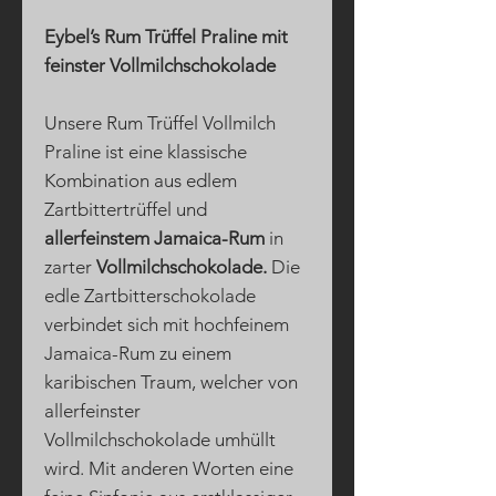
Eybel’s Rum Trüffel Praline mit
feinster Vollmilchschokolade
Unsere Rum Trüffel Vollmilch
Praline ist eine klassische
Kombination aus edlem
Zartbittertrüffel und
allerfeinstem Jamaica-Rum
in
zarter
Vollmilchschokolade
.
Die
edle Zartbitterschokolade
verbindet sich mit hochfeinem
Jamaica-Rum zu einem
karibischen Traum, welcher von
allerfeinster
Vollmilchschokolade umhüllt
wird. Mit anderen Worten eine