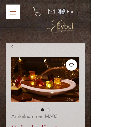
Punkte ansehen
Artikelnummer: MA03