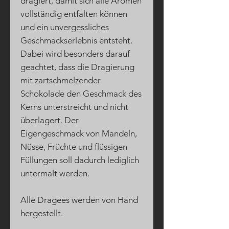
dragiert, damit sich alle Aromen
vollständig entfalten können
und ein unvergessliches
Geschmackserlebnis entsteht.
Dabei wird besonders darauf
geachtet, dass d
ie Dragierung
mit zartschmelzender
Schokolade den Geschmack des
Kerns unterstreicht und nicht
überlagert. Der
Eigengeschmack von Mandeln,
Nüsse, Früchte und flüssigen
Füllungen soll dadurch lediglich
untermalt werden.
Alle Dragees werden von Hand
hergestellt.