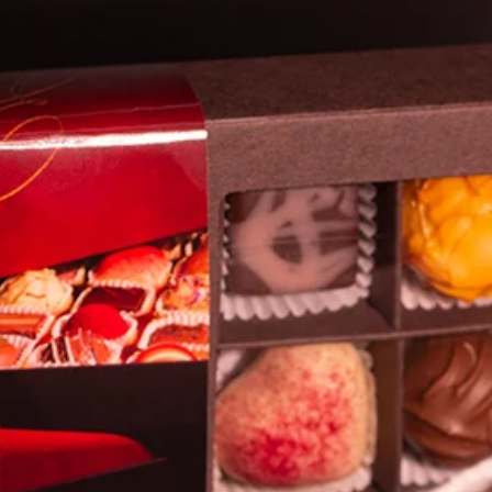
Noch keine Bewertungen vorhanden
Jetzt die erste Bewertung abgeben.
Bewertung abgeben