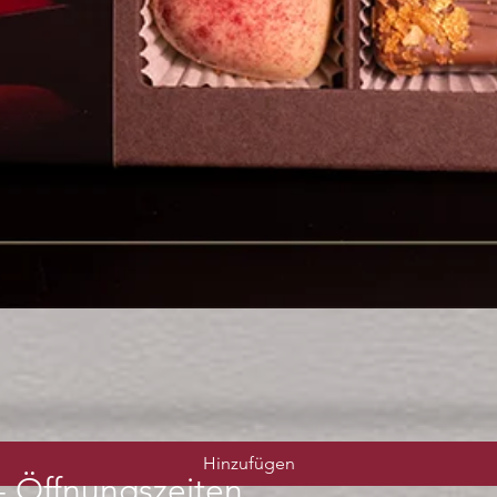
Schnellansicht
Hinzufügen
-
Öffnungszeiten