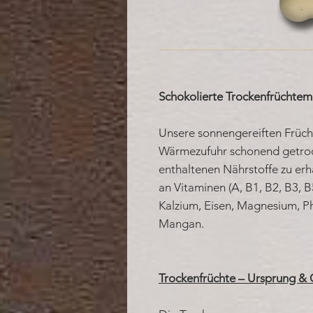
Schokolierte Trockenfrüchtem
Unsere sonnengereiften Früch
Wärmezufuhr schonend getrock
enthaltenen Nährstoffe zu erh
an Vitaminen (A, B1, B2, B3, B
Kalzium, Eisen, Magnesium, Ph
Mangan.
Trockenfrüchte – Ursprung & 