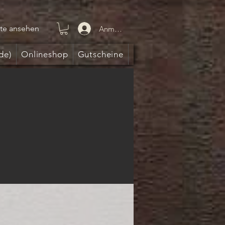
te ansehen
Anmelden
de)
Onlineshop
Gutscheine