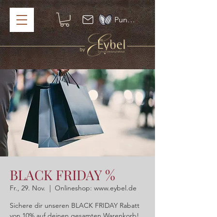
Punkte ansehen
BLACK FRIDAY %
Fr., 29. Nov.
  |  
Onlineshop: www.eybel.de
Sichere dir unseren BLACK FRIDAY Rabatt
von 10% auf deinen gesamten Warenkorb!