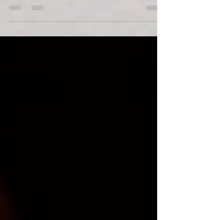
Schokoladige Naturapotheke für die Sinne
Manchmal begegnet man einer Zutat, die so
kraftvoll und doch so zart ist, dass sie
Ehrfurcht...