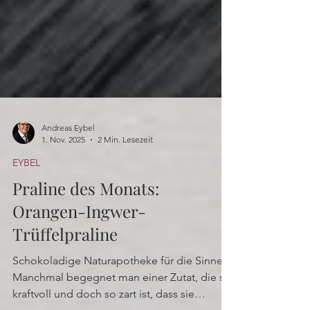
Andreas Eybel
1. Nov. 2025
2 Min. Lesezeit
EYBEL
Praline des Monats:
Orangen-Ingwer-
Trüffelpraline