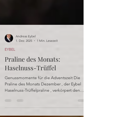
Andreas Eybel
1. Dez. 2025
1 Min. Lesezeit
EYBEL
Praline des Monats:
Haselnuss-Trüffel
Genussmomente für die Adventszeit Die
Praline des Monats Dezember , der Eybel
Haselnuss-Trüffelpraline , verkörpert den
unverwechselbaren...