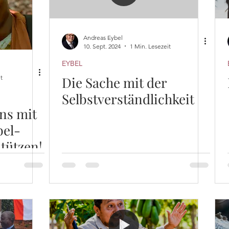
Andreas Eybel
10. Sept. 2024
1 Min. Lesezeit
EYBEL
t
Die Sache mit der
Selbstverständlichkeit
uns mit
bel-
tützen!