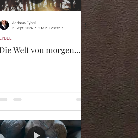
Andreas Eybel
2. Sept. 2024
2 Min. Lesezeit
EYBEL
Die Welt von morgen...