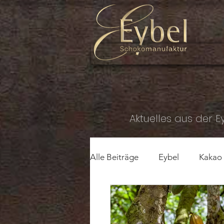
Aktuelles aus der 
Alle Beiträge
Eybel
Kakao