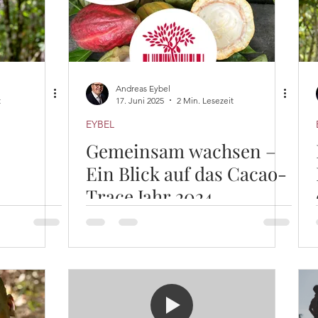
Andreas Eybel
t
17. Juni 2025
2 Min. Lesezeit
EYBEL
Gemeinsam wachsen –
Ein Blick auf das Cacao-
Trace Jahr 2024