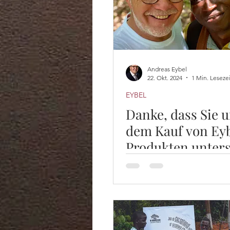
Andreas Eybel
22. Okt. 2024
1 Min. Lesezei
EYBEL
Danke, dass Sie 
dem Kauf von Ey
Produkten unters