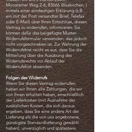
Moosrainer Weg 2-6, 83666 Waakirchen, )
mittels einer eindeutigen Erklärung (z.B.
ein mit der Post versandter Brief, Telefax
oder E-Mail) über Ihren Entschluss, diesen
Vertrag zu widerrufen, informieren. Sie
können dafür das beigefügte Muster-
Widerrufsformular verwenden, das jedoch
nicht vorgeschrieben ist. Zur Wahrung der
Widerrufsfrist reicht es aus, dass Sie die
Mitteilung über die Ausübung des
Widerrufsrechts vor Ablauf der
Widerrufsfrist absenden.
Folgen des Widerrufs
Wenn Sie diesen Vertrag widerrufen,
haben wir Ihnen alle Zahlungen, die wir
von Ihnen erhalten haben, einschließlich
der Lieferkosten (mit Ausnahme der
zusätzlichen Kosten, die sich daraus
ergeben, dass Sie eine andere Art der
Lieferung als die von uns angebotene,
günstigste Standardlieferung gewählt
haben), unverzüglich und spätestens