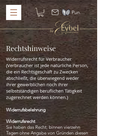
Punkte ansehen
Rechtshinweise
Widerrufsrecht für Verbraucher
(Verbraucher ist jede natürliche Person,
die ein Rechtsgeschäft zu Zwecken
abschließt, die überwiegend weder
ihrer gewerblichen noch ihrer
selbstständigen beruflichen Tätigkeit
zugerechnet werden können.)
Widerrufsbelehrung
Widerrufsrecht
Sie haben das Recht, binnen vierzehn
Tagen ohne Angabe von Gründen diesen