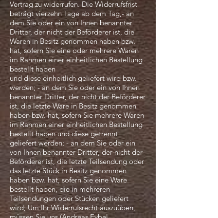
Vertrag zu widerrufen. Die Widerrufsfrist
beträgt vierzehn Tage ab dem Tag,- an
dem Sie oder ein von Ihnen benannter
Dritter, der nicht der Beförderer ist, die
Waren in Besitz genommen haben bzw.
hat, sofern Sie eine oder mehrere Waren
im Rahmen einer einheitlichen Bestellung
bestellt haben
und diese einheitlich geliefert wird bzw.
werden; - an dem Sie oder ein von Ihnen
benannter Dritter, der nicht der Beförderer
ist, die letzte Ware in Besitz genommen
haben bzw. hat, sofern Sie mehrere Waren
im Rahmen einer einheitlichen Bestellung
bestellt haben und diese getrennt
geliefert werden; - an dem Sie oder ein
von Ihnen benannter Dritter, der nicht der
Beförderer ist, die letzte Teilsendung oder
das letzte Stück in Besitz genommen
haben bzw. hat, sofern Sie eine Ware
bestellt haben, die in mehreren
Teilsendungen oder Stücken geliefert
wird; Um Ihr Widerrufsrecht auszuüben,
müssen Sie uns (Andreas Eybel,