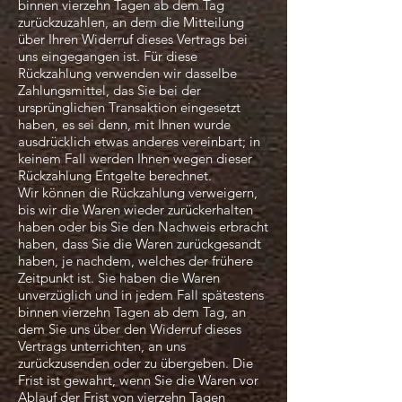
binnen vierzehn Tagen ab dem Tag
zurückzuzahlen, an dem die Mitteilung
über Ihren Widerruf dieses Vertrags bei
uns eingegangen ist. Für diese
Rückzahlung verwenden wir dasselbe
Zahlungsmittel, das Sie bei der
ursprünglichen Transaktion eingesetzt
haben, es sei denn, mit Ihnen wurde
ausdrücklich etwas anderes vereinbart; in
keinem Fall werden Ihnen wegen dieser
Rückzahlung Entgelte berechnet.
Wir können die Rückzahlung verweigern,
bis wir die Waren wieder zurückerhalten
haben oder bis Sie den Nachweis erbracht
haben, dass Sie die Waren zurückgesandt
haben, je nachdem, welches der frühere
Zeitpunkt ist. Sie haben die Waren
unverzüglich und in jedem Fall spätestens
binnen vierzehn Tagen ab dem Tag, an
dem Sie uns über den Widerruf dieses
Vertrags unterrichten, an uns
zurückzusenden oder zu übergeben. Die
Frist ist gewahrt, wenn Sie die Waren vor
Ablauf der Frist von vierzehn Tagen