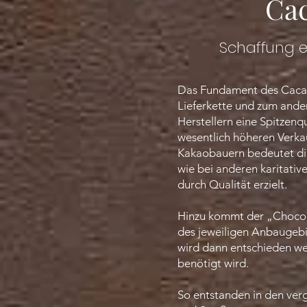
Cac
Schaffung ei
Das Fundament des Cacao-
Lieferkette und zum ande
Herstellern eine Spitzenq
wesentlich höheren Verkau
Kakaobauern bedeutet die
wie bei anderen karitativ
durch Qualität erzielt.
Hinzu kommt der „Chocola
des jeweiligen Anbaugebi
wird dann entschieden we
benötigt wird.
So entstanden in den ver