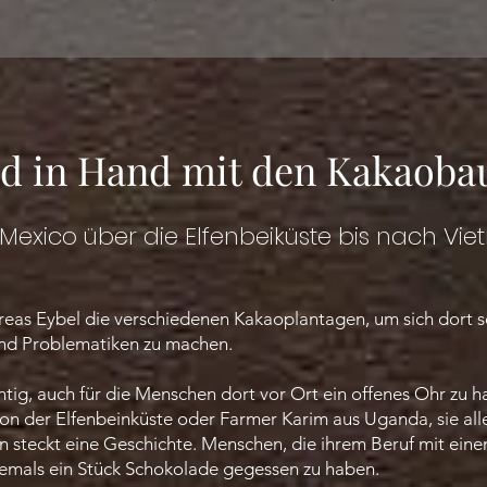
d in Hand mit den Kakaoba
Mexico über die Elfenbeiküste bis nach Vi
eas Eybel die verschiedenen Kakaoplantagen, um sich dort sel
und Problematiken zu machen.
htig, auch für die Menschen dort vor Ort ein offenes Ohr zu 
on der Elfenbeinküste oder Farmer Karim aus Uganda, sie alle
n steckt eine Geschichte. Menschen, die ihrem Beruf mit ein
 jemals ein Stück Schokolade gegessen zu haben.