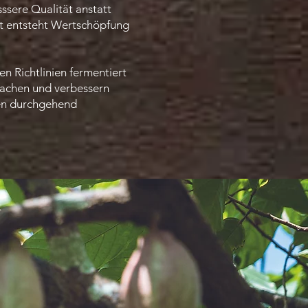
sere Qualität anstatt
it entsteht Wertschöpfung
 Richtlinien fermentiert
wachen und verbessern
nen durchgehend