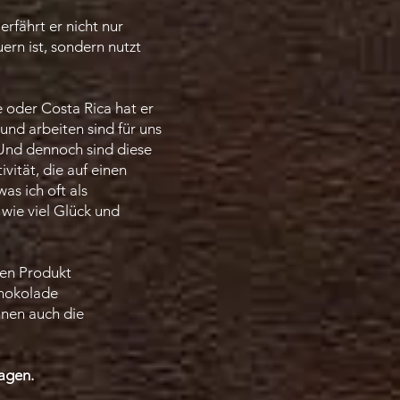
rfährt er nicht nur
rn ist, sondern nutzt
 oder Costa Rica hat er
nd arbeiten sind für uns
 Und dennoch sind diese
vität, die auf einen
as ich oft als
wie viel Glück und
nen Produkt
chokolade
hnen auch die
ragen.