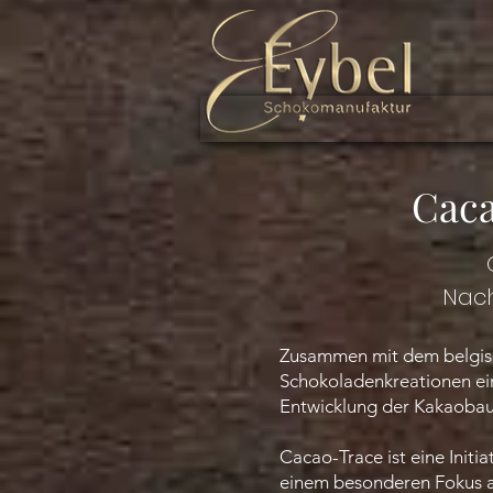
Caca
Nach
Zusammen mit dem belgisc
Schokoladenkreationen ein
Entwicklung der Kakaobau
Cacao-Trace ist eine Initi
einem besonderen Fokus a