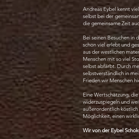
Andreas Eybel kennt viel
selbst bei der gemeinsa
die gemeinsame Zeit auc
Bei seinen Besuchen in 
schon viel erlebt und g
aus der westlichen mater
Menschen mit so viel Stol
selbst abfärbt. Durch me
selbstverständlich in m
Frieden wir Menschen hi
Eine Wertschätzung, die 
widerzuspiegeln und wei
außerordentlich köstlich
Möglichkeit, einen wirkl
Wir von der
Eybel Scho