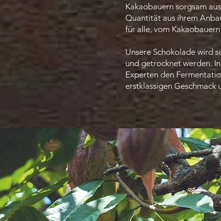
Kakaobauern sorgsam ausg
Quantität aus ihrem Anbau
für alle, vom Kakaobauer
Unsere Schokolade wird so
und getrocknet werden. I
Experten den Fermentation
erstklassigen Geschmack u