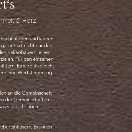
t‘s
hkeit & Herz
 nachhaltigen und kurzen
garantiert nicht nur den
 den Kakaobauern, einen
zielen. Für den einzelnen
tern. Es wird also nicht
dern eine Wertsteigerung
ich an die Gemeinschaft
ten der Gemeinschaften
s vielleicht noch
Geburtshäusern, Brunnen