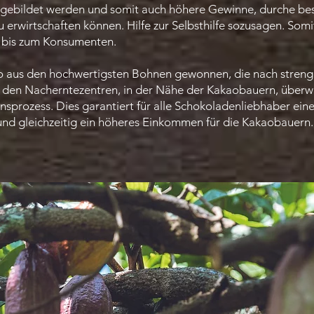
ebildet werden und somit auch höhere Gewinne, durche bess
 erwirtschaften können. Hilfe zur Selbsthilfe sozusagen. Som
n bis zum Konsumenten.
 aus den hochwertigsten Bohnen gewonnen, die nach strengen
n den Nacherntezentren, in der Nähe der Kakaobauern, über
sprozess. Dies garantiert für alle Schokoladenliebhaber ei
nd gleichzeitig ein höheres Einkommen für die Kakaobauern.