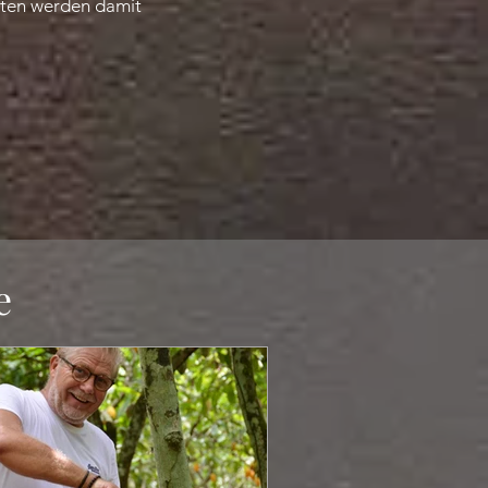
sten werden damit
e