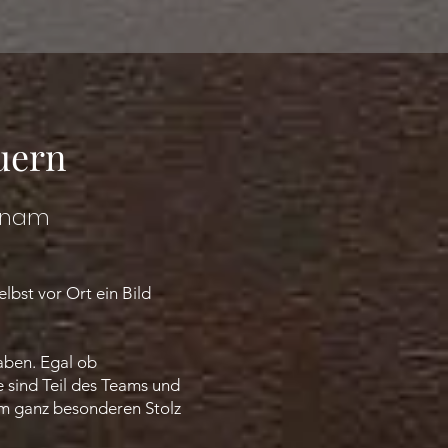
uern
etnam
bst vor Ort ein Bild
haben. Egal ob
 sind Teil des Teams und
em ganz besonderen Stolz