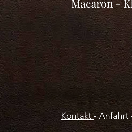
Macaron - Kl
Kontakt
-
Anfahrt