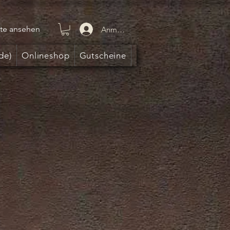
te ansehen
Anmelden
de)
Onlineshop
Gutscheine