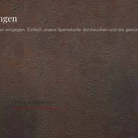
ungen
n entgegen. Einfach unsere Speisekarte durchsuchen und die gewü
Unsere Klassiker