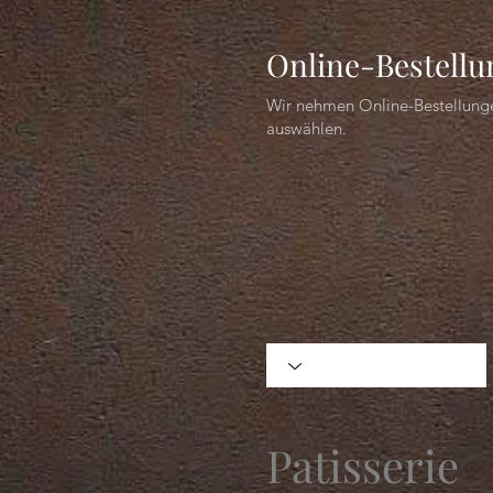
Online-Bestell
Wir nehmen Online-Bestellunge
auswählen.
Patisserie