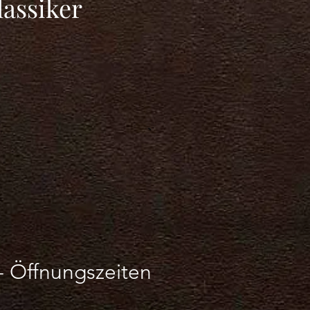
assiker
-
Öffnungszeiten