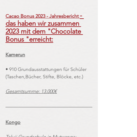
- 
Cacao Bonus 2023 - Jahresbericht 
das haben wir zusammen 
2023 mit dem "Chocolate 
Bonus "erreicht:
Kamerun
• 910 Grundausstattungen für Schüler 
(Taschen,Bücher, Stifte, Blöcke, etc.)
Gesamtsumme: 13.000€
Kongo
Teluji Grundschule in Mutwanga: