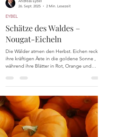
Andreas Eybel
26. Sept. 2025
2 Min. Lesezeit
EYBEL
Schätze des Waldes –
Nougat-Eicheln
Die Wälder atmen den Herbst. Eichen recken
ihre kräftigen Äste in die goldene Sonne ,
während ihre Blätter in Rot, Orange und
Braun...