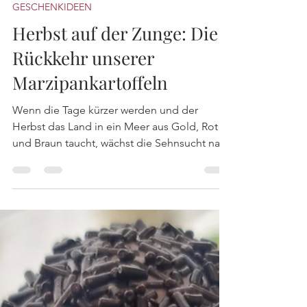
Andreas Eybel
8. Okt. 2025
2 Min. Lesezeit
GESCHENKIDEEN
Herbst auf der Zunge: Die
Rückkehr unserer
Marzipankartoffeln
Wenn die Tage kürzer werden und der
Herbst das Land in ein Meer aus Gold, Rot
und Braun taucht, wächst die Sehnsucht nach
Wärme,...