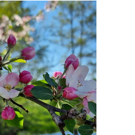
Die Wälder atmen den Herbst. Die Bäume
kleiden sich in Gold, Orange und Rot,
während das Licht durch die Zweige tanzt
und das Rascheln...