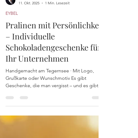
Andreas Eybel
11. Okt. 2025
1 Min. Lesezeit
EYBEL
Pralinen mit Persönlichkeit
– Individuelle
Schokoladengeschenke für
Ihr Unternehmen
Handgemacht am Tegernsee · Mit Logo,
Grußkarte oder Wunschmotiv Es gibt
Geschenke, die man vergisst – und es gibt
jene, die bleiben. Ein...