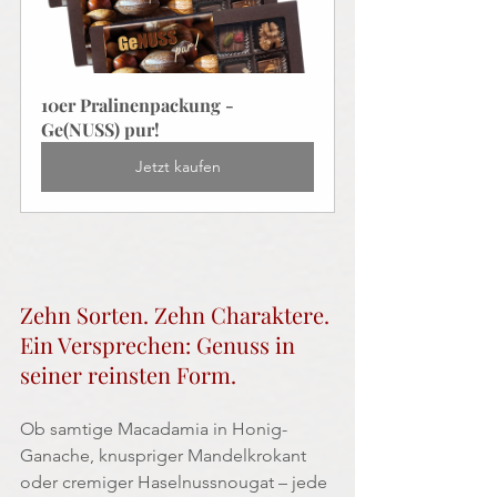
10er Pralinenpackung - 
Ge(NUSS) pur!
Jetzt kaufen
Zehn Sorten. Zehn Charaktere. 
Ein Versprechen: Genuss in 
seiner reinsten Form.
Ob samtige Macadamia in Honig-
Ganache, knuspriger Mandelkrokant 
oder cremiger Haselnussnougat – jede 