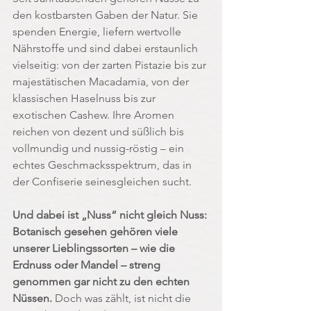
den kostbarsten Gaben der Natur. Sie 
spenden Energie, liefern wertvolle 
Nährstoffe und sind dabei erstaunlich 
vielseitig: von der zarten Pistazie bis zur 
majestätischen Macadamia, von der 
klassischen Haselnuss bis zur 
exotischen Cashew. Ihre Aromen 
reichen von dezent und süßlich bis 
vollmundig und nussig-röstig – ein 
echtes Geschmacksspektrum, das in 
der Confiserie seinesgleichen sucht.
Und dabei ist „Nuss“ nicht gleich Nuss: 
Botanisch gesehen gehören viele 
unserer Lieblingssorten – wie die 
Erdnuss oder Mandel – streng 
genommen gar nicht zu den echten 
Nüssen. 
Doch was zählt, ist nicht die 