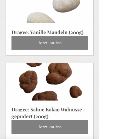
Dragee: Vanille Mandeln (200g)
Jetzt kaufen
Dragee: Sahne Kakao Walnüsse - 
gepudert (200g)
Jetzt kaufen