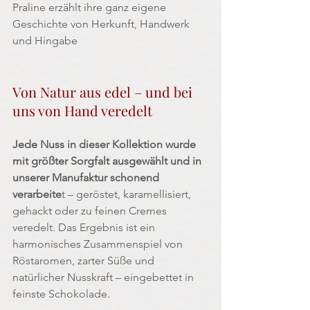
Praline erzählt ihre ganz eigene 
Geschichte von Herkunft, Handwerk 
und Hingabe
Von Natur aus edel – und bei 
uns von Hand veredelt
Jede Nuss in dieser Kollektion wurde 
mit größter Sorgfalt ausgewählt und in 
unserer Manufaktur schonend 
verarbeite
t – geröstet, karamellisiert, 
gehackt oder zu feinen Cremes 
veredelt. Das Ergebnis ist ein 
harmonisches Zusammenspiel von 
Röstaromen, zarter Süße und 
natürlicher Nusskraft – eingebettet in 
feinste Schokolade.