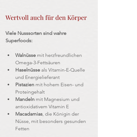
Wertvoll auch für den Körper
Viele Nusssorten sind wahre 
Superfoods:
Walnüsse 
mit herzfreundlichen 
Omega-3-Fettsäuren
Haselnüsse
 als Vitamin-E-Quelle 
und Energielieferant
Pistazien 
mit hohem Eisen- und 
Proteingehalt
Mandeln
 mit Magnesium und 
antioxidativem Vitamin E
Macadamias
, die Königin der 
Nüsse, mit besonders gesunden 
Fetten