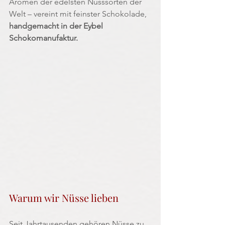
Aromen der edelsten Nusssorten der 
Welt – vereint mit feinster Schokolade, 
handgemacht in der Eybel 
Schokomanufaktur.
Warum wir Nüsse lieben
Seit Jahrtausenden gehören Nüsse zu 