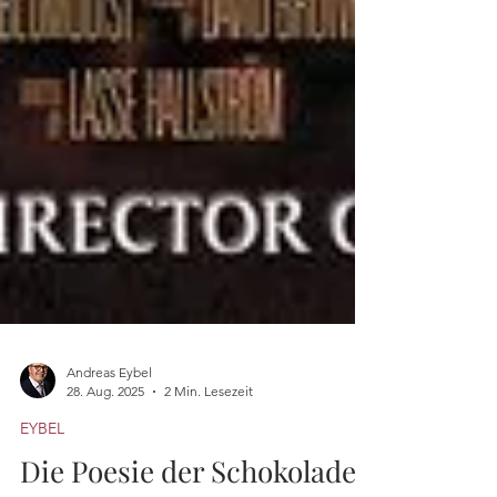
Andreas Eybel
28. Aug. 2025
2 Min. Lesezeit
EYBEL