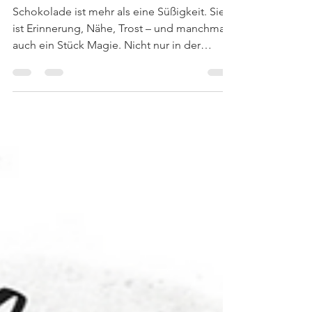
Die Poesie der Schokolade
Schokolade ist mehr als eine Süßigkeit. Sie
ist Erinnerung, Nähe, Trost – und manchmal
auch ein Stück Magie. Nicht nur in der
Küche, sondern auch in der Literatur und im
Kino. Wer Schokolade liebt, weiß: Der
Geschmack allein ist nie alles. Es geht um
das, was mitschwingt – Geschichten,
Emotionen, kleine Fluchten aus dem Alltag.