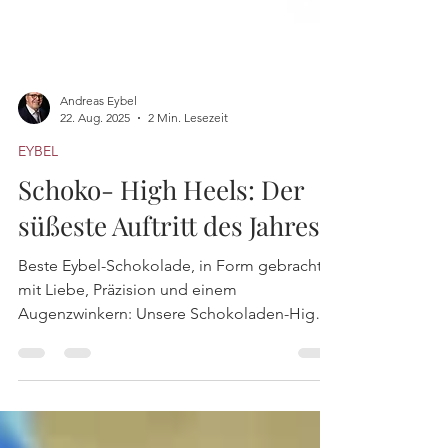
Andreas Eybel
22. Aug. 2025
2 Min. Lesezeit
EYBEL
Schoko- High Heels: Der
süßeste Auftritt des Jahres
Beste Eybel-Schokolade, in Form gebracht
mit Liebe, Präzision und einem
Augenzwinkern: Unsere Schokoladen-High
Heels – edel, detailverliebt, unwiderstehlich.