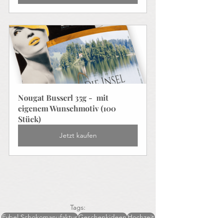
Nougat Busserl 35g -  mit 
eigenem Wunschmotiv (100 
Stück)
Jetzt kaufen
Tags:
Eybel Schokomanufaktur
Geschenkideen
Hochzeit