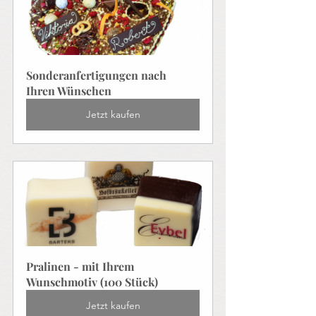
Sonderanfertigungen nach 
Ihren Wünschen
Jetzt kaufen
Pralinen - mit Ihrem 
Wunschmotiv (100 Stück)
Jetzt kaufen