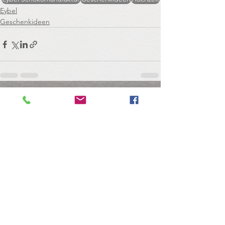
Eybel
Geschenkideen
Alle ansehen
Aktuelle Beiträge