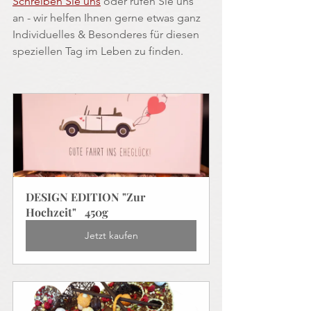
Schreiben Sie uns
 oder rufen Sie uns 
an - wir helfen Ihnen gerne etwas ganz 
Individuelles & Besonderes für diesen 
speziellen Tag im Leben zu finden.
DESIGN EDITION "Zur 
Hochzeit"   450g
Jetzt kaufen