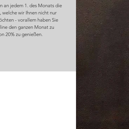
n an jedem 1. des Monats die
 welche wir Ihnen nicht nur
öchten - vorallem haben Sie
aline den ganzen Monat zu
on 20% zu genießen.