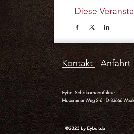
Diese Veransta
Kontakt
-
Anfahrt
Eybel Schokomanufaktur
Moosrainer Weg 2-6 |
D-83666 Waak
©2023 by Eybel.de