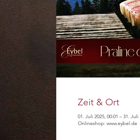
Zeit & Ort
01. Juli 2025, 00:01 – 31. Juli
Onlineshop: www.eybel.de