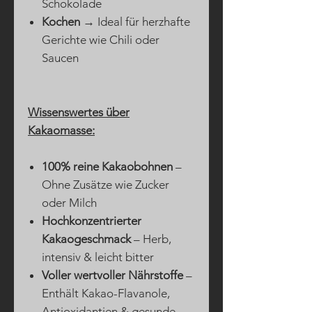
Schokolade
Kochen
→ Ideal für herzhafte
Gerichte wie Chili oder
Saucen
Wissenswertes über
Kakaomasse:
100% reine Kakaobohnen
–
Ohne Zusätze wie Zucker
oder Milch
Hochkonzentrierter
Kakaogeschmack
– Herb,
intensiv & leicht bitter
Voller wertvoller Nährstoffe
–
Enthält Kakao-Flavanole,
Antioxidantien & gesunde