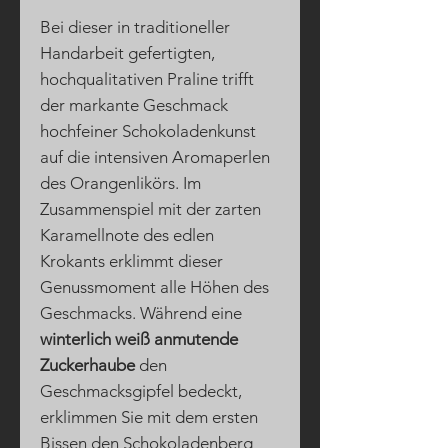
Bei dieser in traditioneller
Handarbeit gefertigten,
hochqualitativen Praline trifft
der markante Geschmack
hochfeiner Schokoladenkunst
auf die intensiven Aromaperlen
des Orangenlikörs. Im
Zusammenspiel mit der zarten
Karamellnote des edlen
Krokants erklimmt dieser
Genussmoment alle Höhen des
Geschmacks. Während eine
winterlich weiß anmutende
Zuckerhaube
den
Geschmacksgipfel bedeckt,
erklimmen Sie mit dem ersten
Bissen den Schokoladenberg