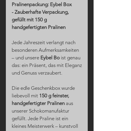
Pralinenpackung: Eybel Box
- Zauberhafte Verpackung,
gefüllt mit 150 g
handgefertigten Pralinen
Jede Jahreszeit verlangt nach
besonderen Aufmerksamkeiten
– und unsere
Eybel Bo
ist genau
das: ein Präsent, das mit Eleganz
und Genuss verzaubert.
Die edle Geschenkbox wurde
liebevoll mit
150 g feinster,
handgefertigter Pralinen
aus
unserer Schokomanufaktur
gefüllt. Jede Praline ist ein
kleines Meisterwerk – kunstvoll