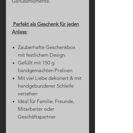
Genussmomente.
Perfekt als Geschenk für jeden
Anlass:
Zauberhafte Geschenkbox
mit festlichem Design
Gefüllt mit 150 g
handgemachten Pralinen
Mit viel Liebe dekoriert & mit
handgebundener Schleife
versehen
Ideal für Familie, Freunde,
Mitarbeiter oder
Geschäftspartner