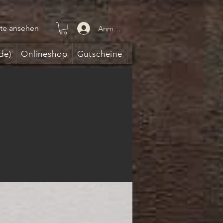
te ansehen
Anmelden
de)
Onlineshop
Gutscheine