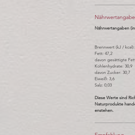
Nährwertangab
Nährwertangaben (in
Brennwert (kJ / kcal):
Fett: 47,2
davon gesättigte Fet
Kohlenhydrate: 30,9
davon Zucker: 30,7
Eiweiß: 3,6
Salz: 0,03
Diese Werte sind Ric
Naturprodukte hand
enstehen.
Empfehlung