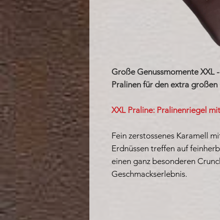
Große Genussmomente XXL - e
Pralinen für den extra große
XXL Praline: Pralinenriegel m
Fein zerstossenes Karamell mi
Erdnüssen treffen auf feinherb
einen ganz besonderen Crunch
Geschmackserlebnis.