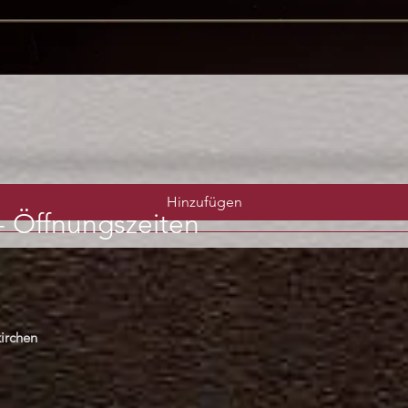
Schnellansicht
Hinzufügen
-
Öffnungszeiten
irchen