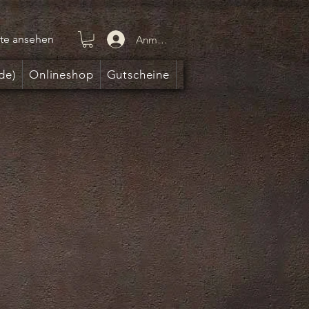
te ansehen
Anmelden
de)
Onlineshop
Gutscheine