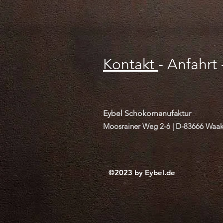
Kontakt
-
Anfahrt
Eybel Schokomanufaktur
Moosrainer Weg 2-6 |
D-83666 Waak
©2023 by Eybel.de