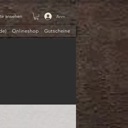
te ansehen
Anmelden
de)
Onlineshop
Gutscheine