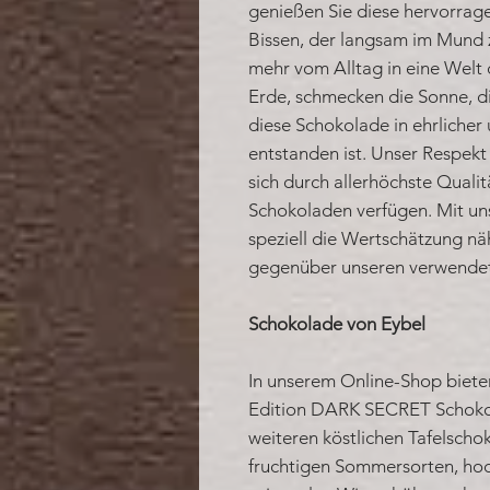
genießen Sie diese hervorrag
Bissen, der langsam im Mund z
mehr vom Alltag in eine Welt
Erde, schmecken die Sonne, di
diese Schokolade in ehrlicher
entstanden ist. Unser Respek
sich durch allerhöchste Qualit
Schokoladen verfügen. Mit un
speziell die Wertschätzung nä
gegenüber unseren verwendete
Schokolade von Eybel
In unserem Online-Shop biete
Edition DARK SECRET Schoko
weiteren köstlichen Tafelscho
fruchtigen Sommersorten, ho