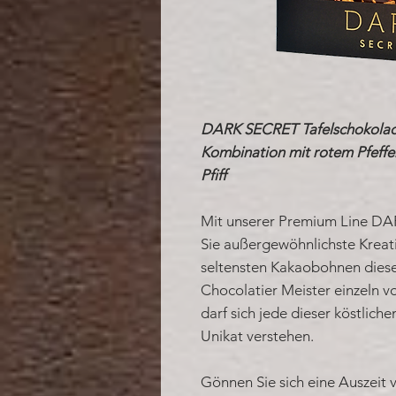
DARK SECRET Tafelschokolade 
Kombination mit rotem Pfeffe
Pfiff
Mit unserer Premium Line DA
Sie außergewöhnlichste Kreati
seltensten Kakaobohnen diese
Chocolatier Meister einzeln v
darf sich jede dieser köstlich
Unikat verstehen.
Gönnen Sie sich eine Auszeit 