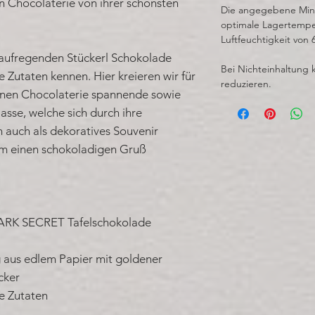
 Chocolaterie von ihrer schönsten
Die angegebene Minde
optimale Lagertempe
Luftfeuchtigkeit von 
aufregenden Stückerl Schokolade
Bei Nichteinhaltung 
Zutaten kennen. Hier kreieren wir für
reduzieren.
lpinen Chocolaterie spannende sowie
asse, welche sich durch ihre
auch als dekoratives Souvenir
im einen schokoladigen Gruß
DARK SECRET Tafelschokolade
 aus edlem Papier mit goldener
cker
te Zutaten