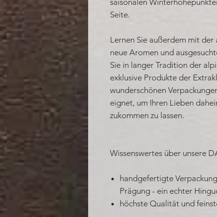
saisonalen Winterhöhepunkten
Seite.
Lernen Sie außerdem mit der 
neue Aromen und ausgesuchte 
Sie in langer Tradition der a
exklusive Produkte der Extrakl
wunderschönen Verpackungen 
eignet, um Ihren Lieben dahe
zukommen zu lassen.
Wissenswertes über unsere 
handgefertigte Verpackung
Prägung - ein echter Hingu
höchste Qualität und feins