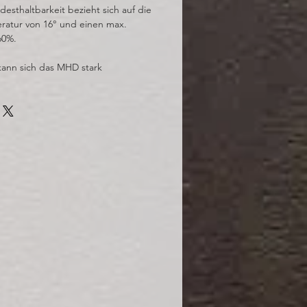
sthaltbarkeit bezieht sich auf die
ratur von 16° und einen max.
60%.
kann sich das MHD stark