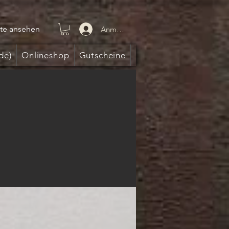
te ansehen
Anmelden
de)
Onlineshop
Gutscheine