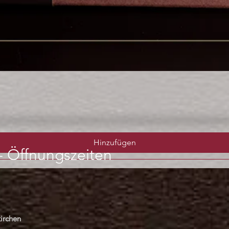
Schnellansicht
Hinzufügen
-
Öffnungszeiten
irchen