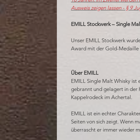
Ausweis zeigen lassen - § 9 J
EMILL Stockwerk – Single Mal
Unser EMILL Stockwerk wurde
Award mit der Gold-Medaille
Über EMILL
EMILL Single Malt Whisky ist 
gebrannt und gelagert in der 
Kappelrodeck im Achertal.
EMILL ist ein echter Charakte
Seiten von sich zeigt. Wenn ma
überrascht er immer wieder 