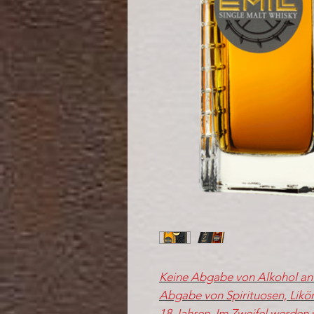
Keine Abgabe von Alkohol an 
Abgabe von Spirituosen, Likö
18 Jahren. Im Zweifel werden 