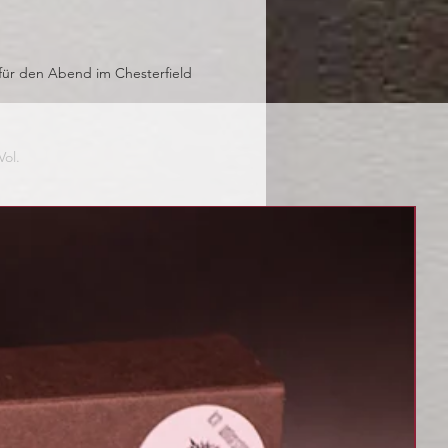
für den Abend im Chesterfield
Vol.