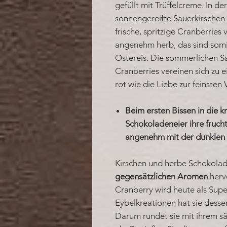
gefüllt mit Trüffelcreme. In d
sonnengereifte Sauerkirschen
frische, spritzige Cranberries 
angenehm herb, das sind som
Ostereis. Die sommerlichen Sa
Cranberries vereinen sich zu 
rot wie die Liebe zur feinsten
Beim ersten Bissen in die k
Schokoladeneier ihre fruchti
angenehm mit der dunklen 
Kirschen und herbe Schokolad
gegensätzlichen Aromen
herv
Cranberry wird heute als Supe
Eybelkreationen hat sie desse
Darum rundet sie mit ihrem 