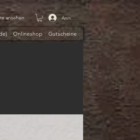
te ansehen
Anmelden
de)
Onlineshop
Gutscheine