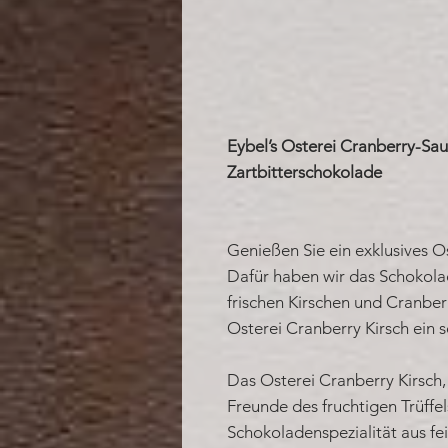
Eybel’s Osterei Cranberry-Sau
Zartbitterschokolade
Genießen Sie ein exklusives O
Dafür haben wir das Schokolad
frischen Kirschen und Cranber
Osterei Cranberry Kirsch ein 
Das Osterei Cranberry Kirsch,
Freunde des fruchtigen Trüffe
Schokoladenspezialität aus fe