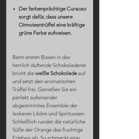
Der farbenprächtige Curacao
sorgt dafür, dass unsere
Oimwiesntrüffel eine kräftige
grüne Farbe aufweisen.
Beim ersten Bissen in das
herrlich duftende Schokoladenei
bricht die
weiße Schokolade
auf
und setzt den aromatischen
Trüffel frei. Genießen Sie ein
perfekt aufeinander
abgestimmtes Ensemble der
leckeren Liköre und Spirituosen.
Schließlich rundet die natürliche
Süße der Orange das fruchtige
Erlebnis ab. So schmeckt eine