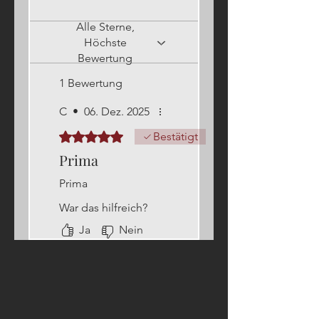
Alle Sterne,
Höchste
Bewertung
1 Bewertung
C
•
06. Dez. 2025
Mit 5 von 5 Sternen bewertet.
Bestätigt
Prima
Prima
War das hilfreich?
Ja
Nein