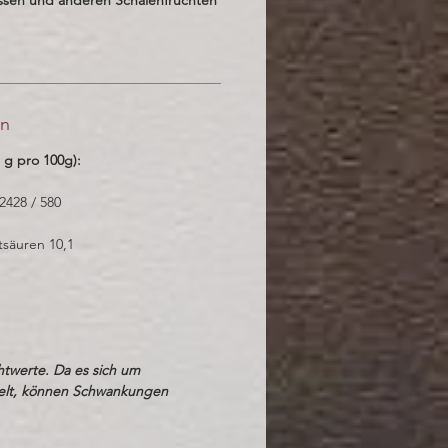
en
 g pro 100g):
 2428 / 580
tsäuren 10,1
htwerte. Da es sich um
elt, können Schwankungen