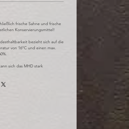
ließlich frische Sahne und frische
stlichen Konservierungsmittel!
sthaltbarkeit bezieht sich auf die
ratur von 16°C und einen max.
60%.
kann sich das MHD stark