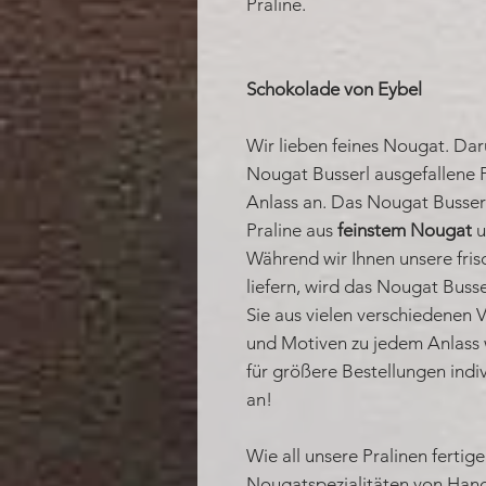
Praline.
Schokolade von Eybel
Wir lieben feines Nougat. Da
Nougat Busserl ausgefallene 
Anlass an. Das Nougat Busser
Praline aus
feinstem Nougat
u
Während wir Ihnen unsere frisc
liefern, wird das Nougat Buss
Sie aus vielen verschiedenen 
und Motiven zu jedem Anlass wä
für größere Bestellungen indiv
an!
Wie all unsere Pralinen ferti
Nougatspezialitäten von Hand