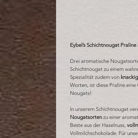
Eybel’s Schichtnougat Praline
Drei aromatische Nougatsorte
Schichtnougat zu einem wahr
Spezialität zudem von
knackig
Worten, ist diese Praline ein
Nougats!
In unserem Schichtnougat ver
Nougatsorten
zu einer aromat
Beste aus der Haselnuss,
voll
Vollmilchschokolade. Für uns