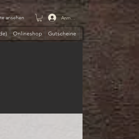
te ansehen
Anmelden
de)
Onlineshop
Gutscheine