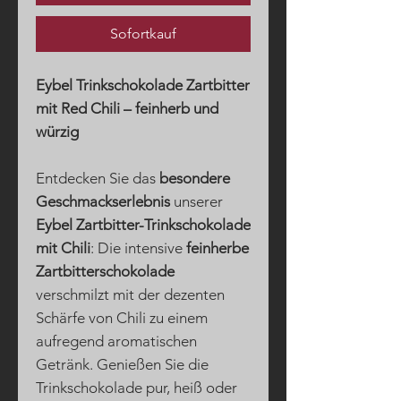
Sofortkauf
Eybel Trinkschokolade Zartbitter
mit Red Chili – feinherb und
würzig
Entdecken Sie das
besondere
Geschmackserlebnis
unserer
Eybel Zartbitter-Trinkschokolade
mit Chili
: Die intensive
feinherbe
Zartbitterschokolade
verschmilzt mit der dezenten
Schärfe von Chili zu einem
aufregend aromatischen
Getränk. Genießen Sie die
Trinkschokolade pur, heiß oder