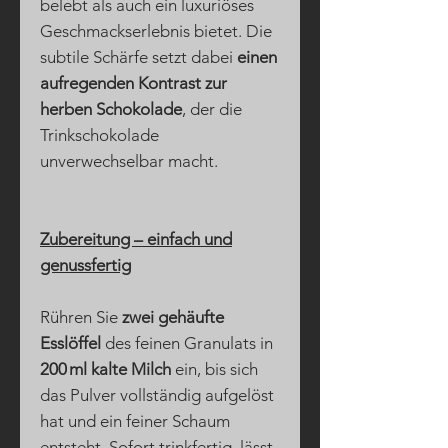
belebt als auch ein luxuriöses
Geschmackserlebnis bietet. Die
subtile Schärfe setzt dabei
einen
aufregenden Kontrast zur
herben Schokolade
, der die
Trinkschokolade
unverwechselbar macht.
Zubereitung – einfach und
genussfertig
Rühren Sie
zwei gehäufte
Esslöffel
des feinen Granulats in
200 ml kalte Milch
ein, bis sich
das Pulver vollständig aufgelöst
hat und ein feiner Schaum
entsteht. Sofort trinkfertig, lässt