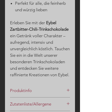
Perfekt für alle, die feinherb
und würzig lieben
Erleben Sie mit der
Eybel
Zartbitter-Chili-Trinkschokolade
ein Getränk voller Charakter –
aufregend, intensiv und
unvergleichlich köstlich. Tauchen
Sie ein in die Welt unserer
besonderen Trinkschokoladen
und entdecken Sie weitere
raffinierte Kreationen von Eybel.
Produktinfo
Nur für kurze Zeit!
Zutatenliste/Allergene