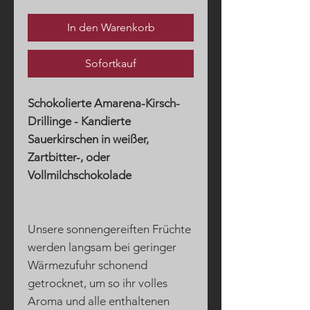
In den Warenkorb
Sofortkauf
Schokolierte Amarena-Kirsch-
Drillinge - Kandierte
Sauerkirschen in weißer,
Zartbitter-, oder
Vollmilchschokolade
Unsere sonnengereiften Früchte
werden langsam bei geringer
Wärmezufuhr schonend
getrocknet, um so ihr volles
Aroma und alle enthaltenen