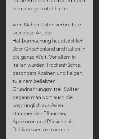
da sie zu diesem Zeitpunkt noch
niemand geerntet hatte.
Vom Nahen Osten verbreitete
sich diese Art der
Haltbarmachung hauptsächlich
über Griechenland und Italien in
die ganze Welt. Vor allem in
Italien wurden Trockenfrüchte,
besonders Rosinen und Feigen,
zu einem beliebten
Grundnahrungsmittel. Später
begann man dort auch die
ursprünglich aus Asien
stammenden Pflaumen,
Aprikosen und Pfirsiche als
Delikatessen zu trocknen.