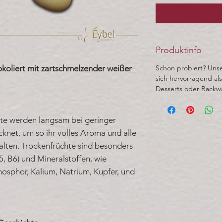
Produktinfo
okoliert mit zartschmelzender weißer
Schon probiert? Unse
sich hervorragend als
Desserts oder Backw
te werden langsam bei geringer
net, um so ihr volles Aroma und alle
alten. Trockenfrüchte sind besonders
5, B6) und Mineralstoffen, wie
osphor, Kalium, Natrium, Kupfer, und