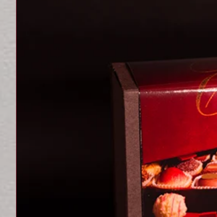
man dort auch die ursprüngli
Aprikosen und Pfirsiche als De