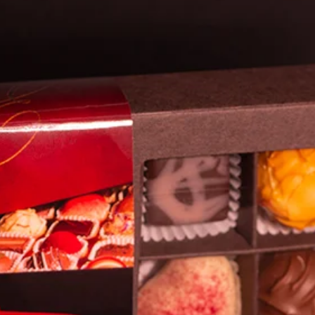
ch aus Asien stammenden Pflaumen,
likatessen zu trocknen.
Noch keine Bewertungen vorhanden
Jetzt die erste Bewertung abgeben.
Bewertung abgeben