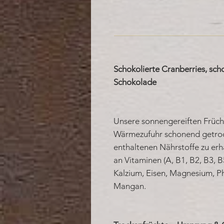
Schokolierte Cranberries, sch
Schokolade
Unsere sonnengereiften Früch
Wärmezufuhr schonend getrock
enthaltenen Nährstoffe zu erh
an Vitaminen (A, B1, B2, B3, B
Kalzium, Eisen, Magnesium, Ph
Mangan.