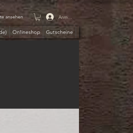
te ansehen
Anmelden
de)
Onlineshop
Gutscheine