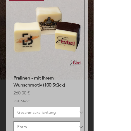
Pralinen - mit Ihrem
Wunschmotiv (100 Stück)
Preis
260,00 €
inkl. MwSt.