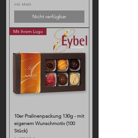
inkl. MwSt.
Nicht verfügbar
Mit ihrem Logo
10er Pralinenpackung 130g - mit
eigenem Wunschmotiv (100
Stück)