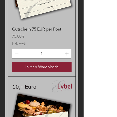
Gutschein 75 EUR per Post
Preis
75,00 €
inkl. MwSt.
In den Warenkorb