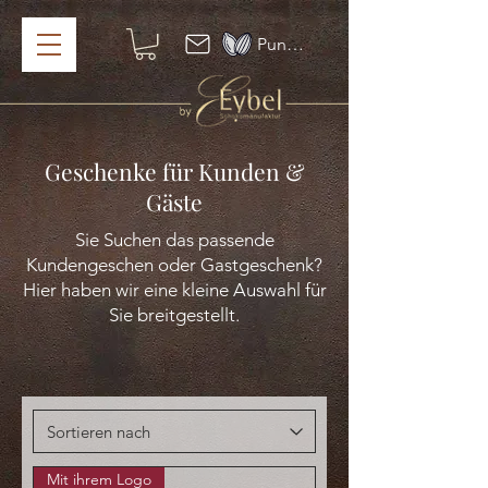
Punkte ansehen
Geschenke für Kunden &
Gäste
Sie Suchen das passende
Kundengeschen oder Gastgeschenk?
Hier haben wir eine kleine Auswahl für
Sie breitgestellt.
Mit ihrem Logo