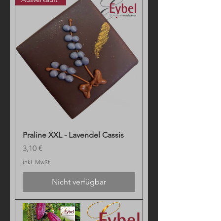
Praline XXL - Lavendel Cassis
Preis
3,10 €
inkl. MwSt.
Nicht verfügbar