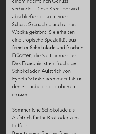
einem hochfeinen Genuss
verbindet. Diese Kreation wird
abschließend durch einen
Schuss Grenadine und reinen
Wodka gekrönt. Sie erhalten
eine tropische Spezialität aus
feinster Schokolade und frischen
Früchten
, die Sie träumen lässt.
Das Ergebnis ist ein fruchtiger
Schokoladen Aufstrich von
Eybel’s Schokoladenmanufaktur
den Sie unbedingt probieren
müssen.
Sommerliche Schokolade als
Aufstrich für Ihr Brot oder zum
Löffeln.
Bereits wenn Sie das Glas von