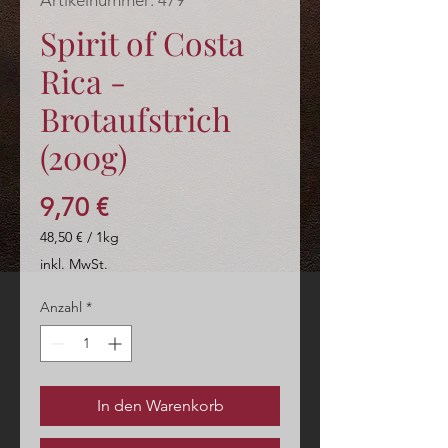
Artikelnummer: 479
Spirit of Costa
Rica -
Brotaufstrich
(200g)
Preis
9,70 €
48,50 €
/
1kg
48,50 €
inkl. MwSt.
pro
1
Anzahl
*
Kilogramm
In den Warenkorb