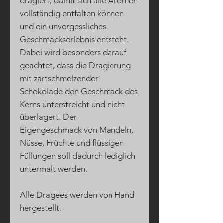
dragiert, damit sich alle Aromen
vollständig entfalten können
und ein unvergessliches
Geschmackserlebnis entsteht.
Dabei wird besonders darauf
geachtet, dass d
ie Dragierung
mit zartschmelzender
Schokolade den Geschmack des
Kerns unterstreicht und nicht
überlagert. Der
Eigengeschmack von Mandeln,
Nüsse, Früchte und flüssigen
Füllungen soll dadurch lediglich
untermalt werden.
Alle Dragees werden von Hand
hergestellt.