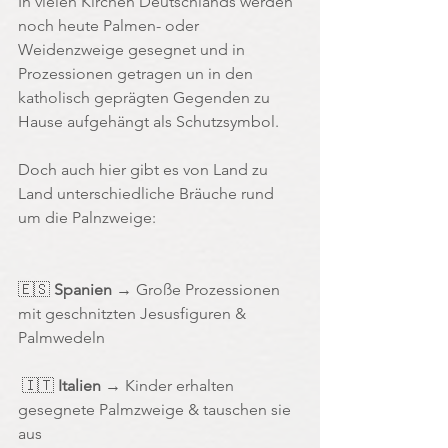
In vielen Kirchen Deutschlands werden 
noch heute Palmen- oder 
Weidenzweige gesegnet und in 
Prozessionen getragen un in den 
katholisch geprägten Gegenden zu 
Hause aufgehängt als Schutzsymbol. 
Doch auch hier gibt es von Land zu 
Land unterschiedliche Bräuche rund 
um die Palnzweige:
🇪🇸 
Spanien
 → Große Prozessionen 
mit geschnitzten Jesusfiguren & 
Palmwedeln
 🇮🇹 
Italien
 → Kinder erhalten 
gesegnete Palmzweige & tauschen sie 
aus