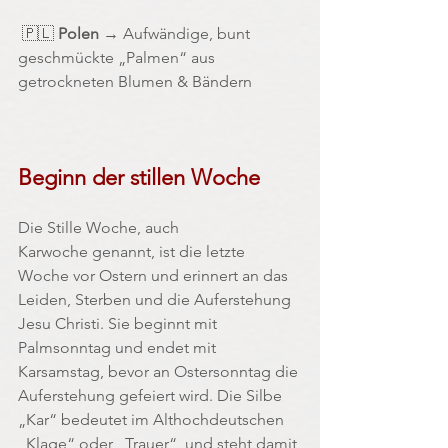
 🇵🇱 
Polen
 → Aufwändige, bunt 
geschmückte „Palmen“ aus 
getrockneten Blumen & Bändern
Beginn der stillen Woche
Die Stille Woche, auch 
Karwoche genannt, ist die letzte 
Woche vor Ostern und erinnert an das 
Leiden, Sterben und die Auferstehung 
Jesu Christi. Sie beginnt mit 
Palmsonntag und endet mit 
Karsamstag, bevor an Ostersonntag die 
Auferstehung gefeiert wird. Die Silbe 
„Kar“ bedeutet im Althochdeutschen 
„Klage“ oder „Trauer“, und steht damit 