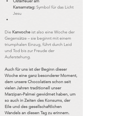
Osterfeuer am 
Karsamstag:
 Symbol für das Licht 
Jesu
Die 
Karwoche
 ist also eine Woche der 
Gegensätze – sie beginnt mit einem 
triumphalen Einzug, führt durch Leid 
und Tod bis zur Freude der 
Auferstehung.
Auch für uns ist der Beginn dieser 
Woche eine ganz besonderer Moment, 
dem unsere Chocolatiers schon seit 
vielen Jahren traditionell unser 
Marzipan-Palmei gewidmet haben, um 
so auch in Zeiten des Konsums, der 
Eile und des gesellschaftlichen 
Wandels an diesen Tag zu erinnern.