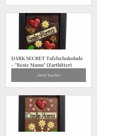
DARK SECRET Tafelschokolade 
- "Beste Mama" (Zartbitter)
Jetzt kaufen