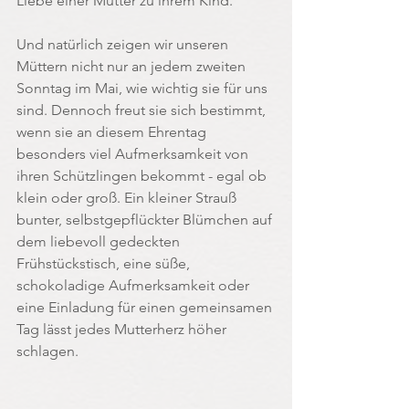
Liebe einer Mutter zu ihrem Kind. 
Und natürlich zeigen wir unseren 
Müttern nicht nur an jedem zweiten 
Sonntag im Mai, wie wichtig sie für uns 
sind. Dennoch freut sie sich bestimmt, 
wenn sie an diesem Ehrentag 
besonders viel Aufmerksamkeit von 
ihren Schützlingen bekommt - egal ob 
klein oder groß. Ein kleiner Strauß 
bunter, selbstgepflückter Blümchen auf 
dem liebevoll gedeckten 
Frühstückstisch, eine süße, 
schokoladige Aufmerksamkeit oder 
eine Einladung für einen gemeinsamen 
Tag lässt jedes Mutterherz höher 
schlagen.