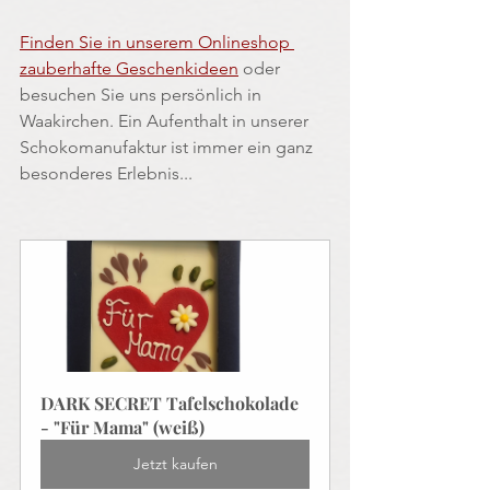
Finden Sie in unserem Onlineshop 
zauberhafte Geschenkideen
 oder 
besuchen Sie uns persönlich in 
Waakirchen. Ein Aufenthalt in unserer 
Schokomanufaktur ist immer ein ganz 
besonderes Erlebnis...
DARK SECRET Tafelschokolade 
- "Für Mama" (weiß)
Jetzt kaufen