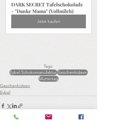
DARK SECRET Tafelschokolade 
- "Danke Mama" (Vollmilch)
Jetzt kaufen
Tags:
Eybel Schokomanufaktur
Geschenkideen
Muttertag
Geschenkideen
Eybel