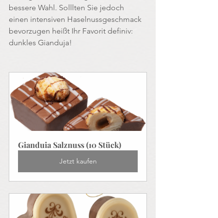
bessere Wahl. Solllten Sie jedoch 
einen intensiven Haselnussgeschmack 
bevorzugen heißt Ihr Favorit definiv: 
dunkles Gianduja! 
Gianduia Salznuss (10 Stück)
Jetzt kaufen