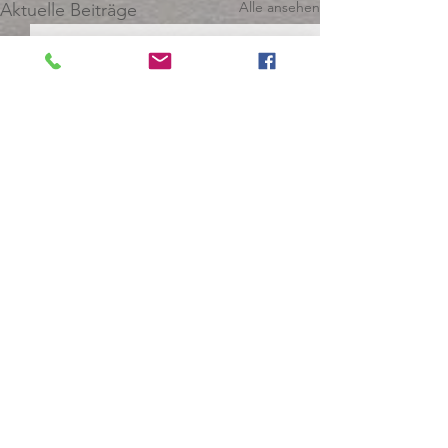
Alle ansehen
Aktuelle Beiträge
Kommentare
0.0 / 5 (0)