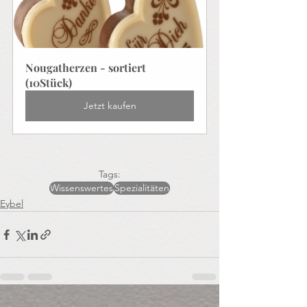
Nougatherzen - sortiert 
(10Stück)
Jetzt kaufen
Tags:
Wissenswertes
Spezialitäten
Eybel