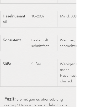
Haselnussant
10–20%
Mind. 30%
eil
Konsistenz
Fester, oft 
Weicher, 
schnittfest
schmelzender
Süße
Süßer
Weniger süß, 
mehr 
Haselnussges
chmack
Fazit:
Sie mögen es eher süß ung 
cremig? Dann ist Nougat definitiv die 