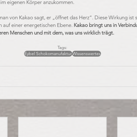
h im eigenen Körper anzukommen.
s man von Kakao sagt, er „öffnet das Herz“. Diese Wirkung ist 
n auf einer energetischen Ebene. 
Kakao bringt uns in Verbindu
eren Menschen und mit dem, was uns wirklich trägt.
Tags:
Eybel Schokomanufaktur
Wissenswertes