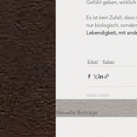
Gefühl geben, wirklic
Es ist kein Zufall, das
nur biologisch, sonder
Lebendigkeit, mit and
Eybel
Kakao
Aktuelle Beiträge