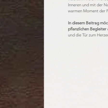
Inneren und mit der Na
warmen Moment der Prä
In diesem Beitrag möch
pflanzlichen Begleiter 
und die Tür zum Herzen