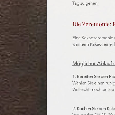
Tag zu gehen.
Die Zeremonie: 
Eine Kakaozeremonie mu
warmem Kakao, einer kl
Möglicher Ablauf 
1. Bereiten Sie den R
Wählen Sie einen ruhige
Vielleicht möchten Sie
2. Kochen Sie den Ka
Verwenden Sie 25–30 g