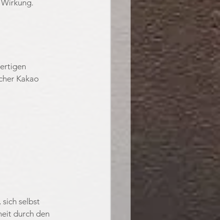
 Wirkung.
ertigen 
cher Kakao 
sich selbst 
eit durch den 