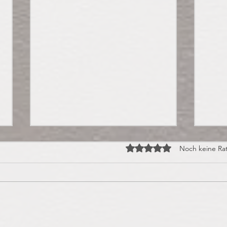
Mit 0 von 5 Sternen bewert
Noch keine Ra
Praline des Monats:
Hall