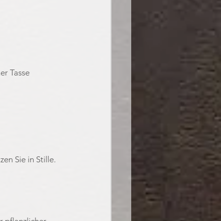
er Tasse 
n Sie in Stille. 
pflanzlicher 