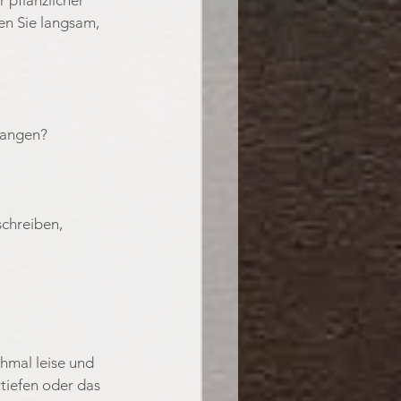
en Sie langsam, 
pfangen?
schreiben, 
hmal leise und 
iefen oder das 