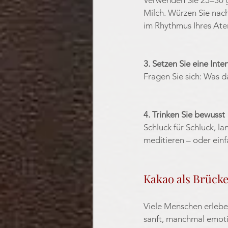
Milch. Würzen Sie nach
im Rhythmus Ihres Ate
3. Setzen Sie eine Inte
Fragen Sie sich: Was d
4. Trinken Sie bewusst
Schluck für Schluck, l
meditieren – oder einfac
Kakao als Brück
Viele Menschen erlebe
sanft, manchmal emoti