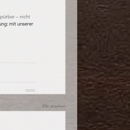
spürbar – nicht 
ng: mit unserer 
Alle ansehen