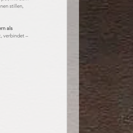
en stillen, 
rn als 
, verbindet – 