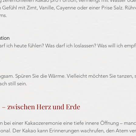
 Gefühl mit Zimt, Vanille, Cayenne oder einer Prise Salz. Rühr
ms.
ntion
arf ich heute fühlen? Was darf ich loslassen? Was will ich em
angsam. Spüren Sie die Wärme. Vielleicht möchten Sie tanzen, 
h still sein.
e – zwischen Herz und Erde
n bei einer Kakaozeremonie eine tiefe innere Öffnung – manc
onal. Der Kakao kann Erinnerungen wachrufen, den Atem vert