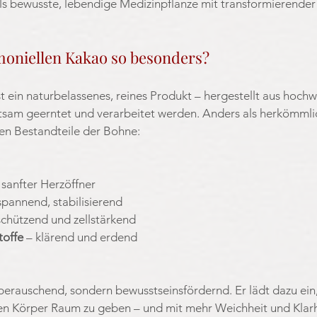
s bewusste, lebendige Medizinpflanze mit transformierender
oniellen Kakao so besonders?
t ein naturbelassenes, reines Produkt – hergestellt aus hochw
sam geerntet und verarbeitet werden. Anders als herkömmli
llen Bestandteile der Bohne:
n sanfter Herzöffner
spannend, stabilisierend
schützend und zellstärkend
toffe
 – klärend und erdend
berauschend, sondern bewusstseinsfördernd. Er lädt dazu ein, 
n Körper Raum zu geben – und mit mehr Weichheit und Klarh