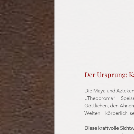
Der Ursprung: Ka
Die Maya und Azteken v
„Theobroma“ – Speise 
Göttlichen, den Ahnen
Welten – körperlich, se
Diese kraftvolle Sicht