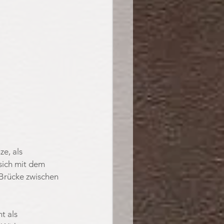
e, als 
sich mit dem 
Brücke zwischen 
ht als 