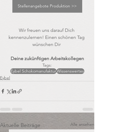
Stellenangebote Produktion >>
Wir freuen uns darauf Dich 
kennenzulernen! Einen schönen Tag 
wünschen Dir 
Deine zukünftigen Arbeitskollegen
Tags:
Eybel Schokomanufaktur
Wissenswertes
Eybel
Alle ansehen
Aktuelle Beiträge